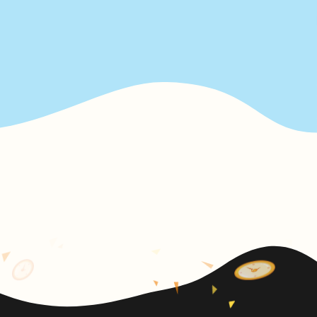
呢？
外國人購買口罩之流程說明
2020.04.24 -
新聞
指揮中心建置技術支援平台，加強國內研發量能
中央流行疫情指揮中心