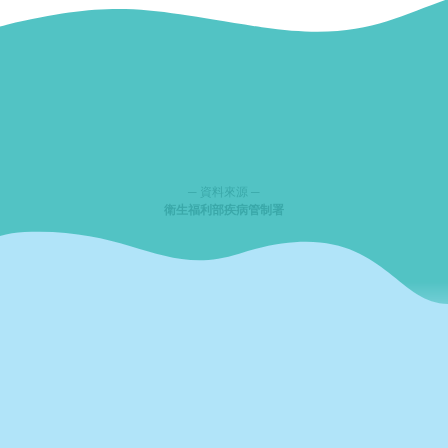
─ 資料來源 ─
衛生福利部疾病管制署